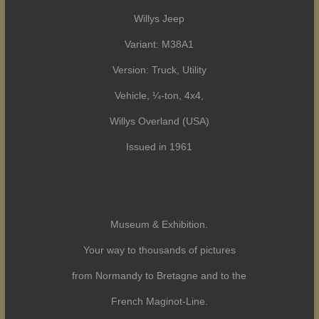
Willys Jeep
Variant: M38A1
Version: Truck, Utility
Vehicle, ¼-ton, 4x4,
Willys Overland (USA)
Issued in 1961
Museum & Exhibition.
Your way to thousands of pictures
from Normandy to Bretagne and to the
French Maginot-Line.