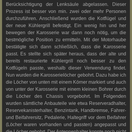
Berücksichtigung der Lenksäule abgelassen. Dieser
Prozess ist besser von min. zwei oder mehr Personen
durchzuführen. Anschließend wurden die Kotflügel und
der neue Kühlergrill befestigt. Ein wenig hin und her
bewegen der Karosserie war dann noch nötig, um die
bestmögliche Position zu ermitteln. Mit der Motorhaube
bestätigte sich dann schließlich, dass die Karosserie
passt. Es stellte sich später heraus, dass der alte und
bereits restaurierte Kühlergrill noch besser zu den
Kotflügeln passte, weshalb dieser Verwendung findet.
Nun wurden die Karosserielöcher gebohrt. Dazu habe ich
die Löcher von unten mit einem Körner markiert und auch
von unter der Karosserie mit einem kleinen Bohrer durch
die Löcher des Chassis vorgebohrt. Im Folgenden
wurden sämtliche Anbauteile wie etwa Reserveradhalter,
Reservekanisterhalter, Benzintank, Handbremse, Fahrer-
und Beifahrersitz, Pedalerie, Haltegriff vor dem Beifahrer
(Löcher waren vorhanden und passten) angepasst und
die Löcher gebohrt. Der Antennenhalter konnte noch nicht