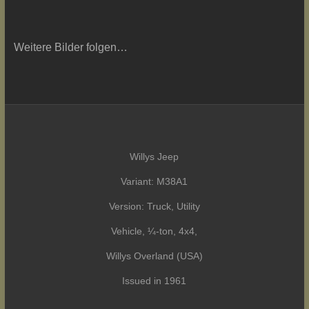
Weitere Bilder folgen…
Willys Jeep
Variant: M38A1
Version: Truck, Utility
Vehicle, ¼-ton, 4x4,
Willys Overland (USA)
Issued in 1961