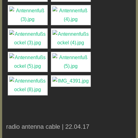
radio antenna cable | 22.04.17