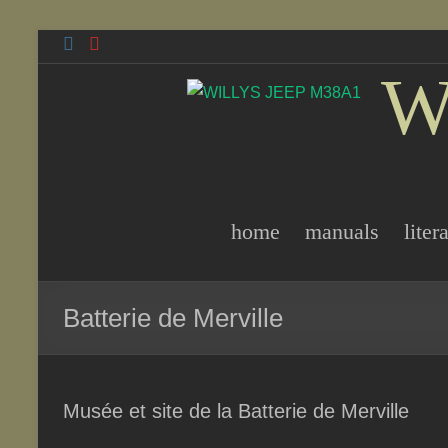
Skip
to
W
content
home
manuals
liter
Batterie de Merville
Musée et site de la Batterie de Merville