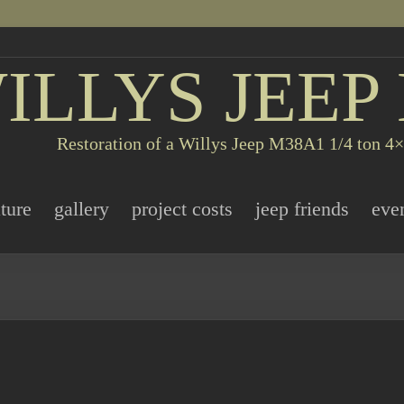
ILLYS JEEP
Restoration of a Willys Jeep M38A1 1/4 ton 4×4
ature
gallery
project costs
jeep friends
eve