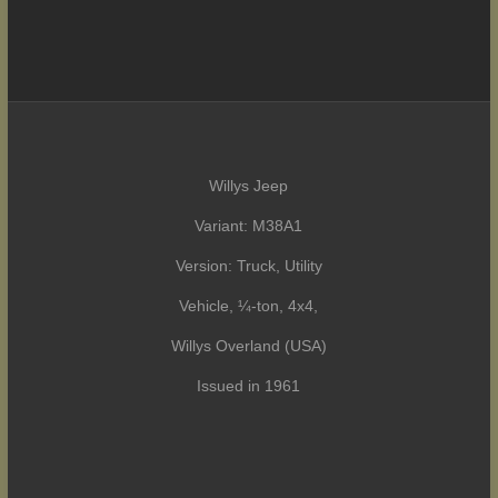
Willys Jeep
Variant: M38A1
Version: Truck, Utility
Vehicle, ¼-ton, 4x4,
Willys Overland (USA)
Issued in 1961