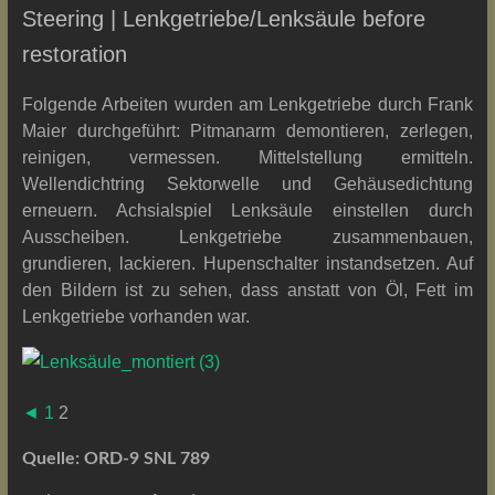
Steering | Lenkgetriebe/Lenksäule before
restoration
Folgende Arbeiten wurden am Lenkgetriebe durch Frank
Maier durchgeführt: Pitmanarm demontieren, zerlegen,
reinigen, vermessen. Mittelstellung ermitteln.
Wellendichtring Sektorwelle und Gehäusedichtung
erneuern. Achsialspiel Lenksäule einstellen durch
Ausscheiben. Lenkgetriebe zusammenbauen,
grundieren, lackieren. Hupenschalter instandsetzen. Auf
den Bildern ist zu sehen, dass anstatt von Öl, Fett im
Lenkgetriebe vorhanden war.
◄
1
2
Quelle: ORD-9 SNL 789